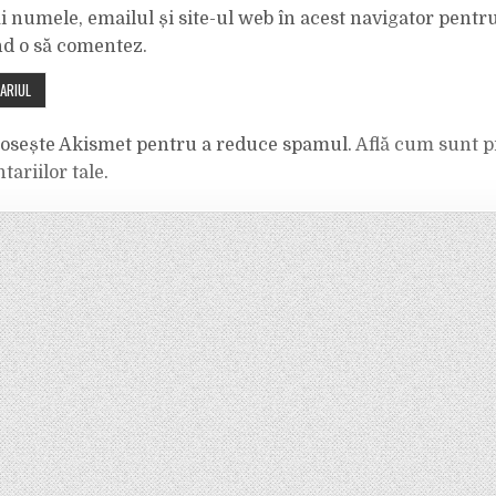
 numele, emailul și site-ul web în acest navigator pentr
nd o să comentez.
olosește Akismet pentru a reduce spamul.
Află cum sunt p
tariilor tale
.