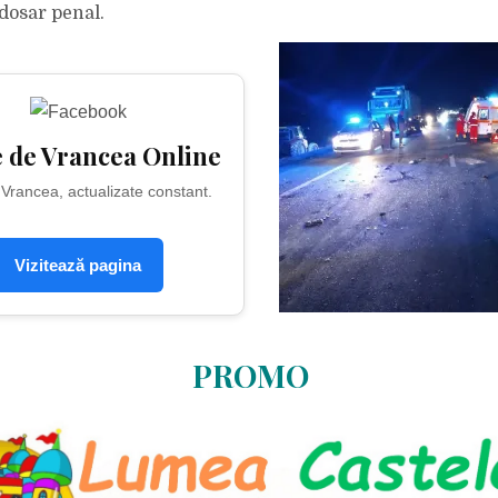
dosar penal.
e de Vrancea Online
n Vrancea, actualizate constant.
Vizitează pagina
PROMO