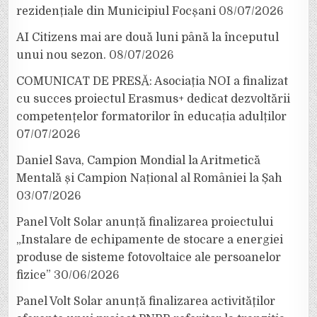
rezidențiale din Municipiul Focșani
08/07/2026
AI Citizens mai are două luni până la începutul
unui nou sezon.
08/07/2026
COMUNICAT DE PRESĂ: Asociația NOI a finalizat
cu succes proiectul Erasmus+ dedicat dezvoltării
competențelor formatorilor în educația adulților
07/07/2026
Daniel Sava, Campion Mondial la Aritmetică
Mentală și Campion Național al României la Șah
03/07/2026
Panel Volt Solar anunță finalizarea proiectului
„Instalare de echipamente de stocare a energiei
produse de sisteme fotovoltaice ale persoanelor
fizice”
30/06/2026
Panel Volt Solar anunță finalizarea activităților