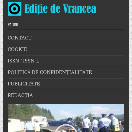
PAGINI
CONTACT
COOKIE
ISSN / ISSN-L
POLITICĂ DE CONFIDENȚIALITATE
PUBLICITATE
REDACȚIA
Player
video