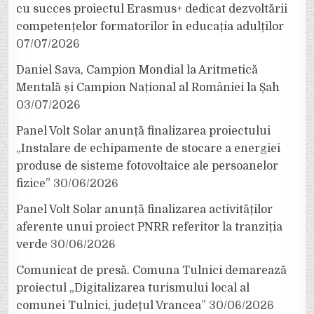
cu succes proiectul Erasmus+ dedicat dezvoltării
competențelor formatorilor în educația adulților
07/07/2026
Daniel Sava, Campion Mondial la Aritmetică
Mentală și Campion Național al României la Șah
03/07/2026
Panel Volt Solar anunță finalizarea proiectului
„Instalare de echipamente de stocare a energiei
produse de sisteme fotovoltaice ale persoanelor
fizice”
30/06/2026
Panel Volt Solar anunță finalizarea activităților
aferente unui proiect PNRR referitor la tranziția
verde
30/06/2026
Comunicat de presă. Comuna Tulnici demarează
proiectul „Digitalizarea turismului local al
comunei Tulnici, județul Vrancea”
30/06/2026