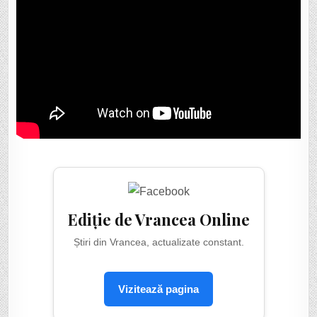
Ediție de Vrancea Online
Știri din Vrancea, actualizate constant.
Vizitează pagina