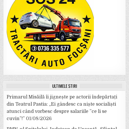
ULTIMELE ȘTIRI
Primarul Misăilă îi jignește pe actorii îndepărtați
din Teatrul Pastia: „Ei gândesc ca niște socialiști
atunci când vorbesc despre salariile ”ce li se
cuvin”!”
01/08/2026