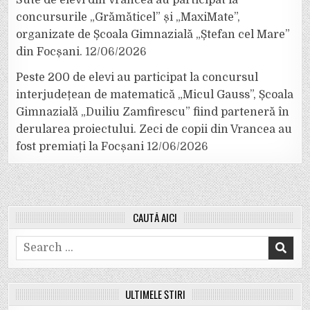
concursurile „Grămăticel” și „MaxiMate”,
organizate de Școala Gimnazială „Ștefan cel Mare”
din Focșani.
12/06/2026
Peste 200 de elevi au participat la concursul
interjudețean de matematică „Micul Gauss”, Școala
Gimnazială „Duiliu Zamfirescu” fiind parteneră în
derularea proiectului. Zeci de copii din Vrancea au
fost premiați la Focșani
12/06/2026
CAUTĂ AICI
Search
for:
ULTIMELE ȘTIRI