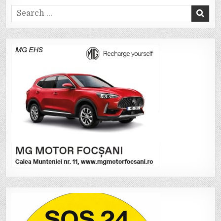
Search
for: