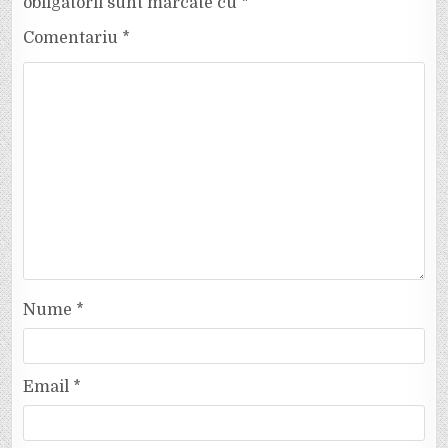
obligatorii sunt marcate cu
*
Comentariu
*
Nume
*
Email
*