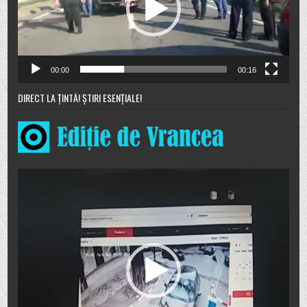
00:00
00:16
DIRECT LA ȚINTĂ! ȘTIRI ESENȚIALE!
Player
video