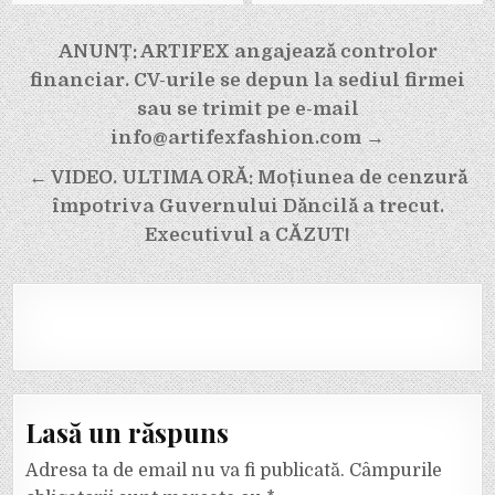
Navigare
ANUNȚ: ARTIFEX angajează controlor
în
financiar. CV-urile se depun la sediul firmei
articole
sau se trimit pe e-mail
info@artifexfashion.com →
← VIDEO. ULTIMA ORĂ: Moțiunea de cenzură
împotriva Guvernului Dăncilă a trecut.
Executivul a CĂZUT!
Lasă un răspuns
Adresa ta de email nu va fi publicată.
Câmpurile