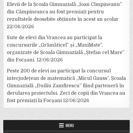
Elevii de la Școala Gimnazială „Ioan Cîmpineanu”
din Câmpineanca au fost premiați pentru
rezultatele deosebite obținute în acest an școlar
22/06/2026
Sute de elevi din Vrancea au participat la
concursurile „Grămăticel” și „MaxiMate”,
organizate de Școala Gimnazială „Ștefan cel Mare”
din Focșani.
12/06/2026
Peste 200 de elevi au participat la concursul
interjudețean de matematică „Micul Gauss”, Școala
Gimnazială „Duiliu Zamfirescu” fiind parteneră în
derularea proiectului. Zeci de copii din Vrancea au
fost premiați la Focșani
12/06/2026
MENU