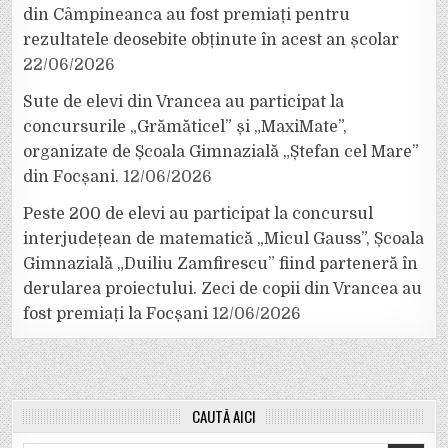
din Câmpineanca au fost premiați pentru
rezultatele deosebite obținute în acest an școlar
22/06/2026
Sute de elevi din Vrancea au participat la
concursurile „Grămăticel” și „MaxiMate”,
organizate de Școala Gimnazială „Ștefan cel Mare”
din Focșani.
12/06/2026
Peste 200 de elevi au participat la concursul
interjudețean de matematică „Micul Gauss”, Școala
Gimnazială „Duiliu Zamfirescu” fiind parteneră în
derularea proiectului. Zeci de copii din Vrancea au
fost premiați la Focșani
12/06/2026
CAUTĂ AICI