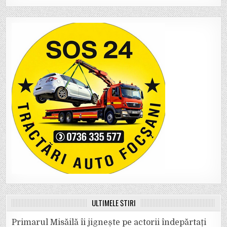
ULTIMELE ȘTIRI
Primarul Misăilă îi jignește pe actorii îndepărtați