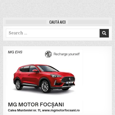
CAUTĂ AICI
Search
for: