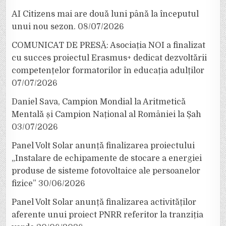
AI Citizens mai are două luni până la începutul
unui nou sezon.
08/07/2026
COMUNICAT DE PRESĂ: Asociația NOI a finalizat
cu succes proiectul Erasmus+ dedicat dezvoltării
competențelor formatorilor în educația adulților
07/07/2026
Daniel Sava, Campion Mondial la Aritmetică
Mentală și Campion Național al României la Șah
03/07/2026
Panel Volt Solar anunță finalizarea proiectului
„Instalare de echipamente de stocare a energiei
produse de sisteme fotovoltaice ale persoanelor
fizice”
30/06/2026
Panel Volt Solar anunță finalizarea activităților
aferente unui proiect PNRR referitor la tranziția