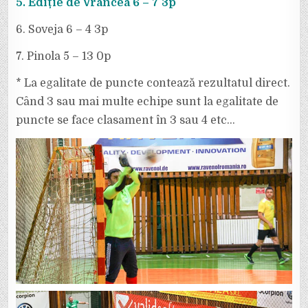
5. Ediție de Vrancea 6 – 7 3p
6. Soveja 6 – 4 3p
7. Pinola 5 – 13 0p
* La egalitate de puncte contează rezultatul direct.
Când 3 sau mai multe echipe sunt la egalitate de
puncte se face clasament în 3 sau 4 etc…