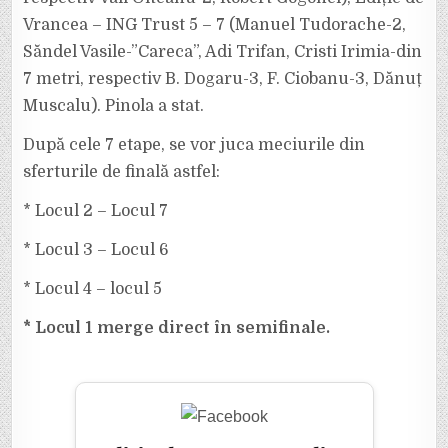
Vrancea – ING Trust 5 – 7 (Manuel Tudorache-2,
Săndel Vasile-”Careca”, Adi Trifan, Cristi Irimia-din
7 metri, respectiv B. Dogaru-3, F. Ciobanu-3, Dănuț
Muscalu). Pinola a stat.
După cele 7 etape, se vor juca meciurile din
sferturile de finală astfel:
* Locul 2 – Locul 7
* Locul 3 – Locul 6
* Locul 4 – locul 5
* Locul 1 merge direct în semifinale.