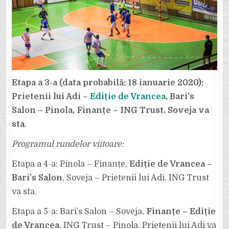
Etapa a 3-a (data probabilă: 18 ianuarie 2020):
Prietenii lui Adi –
Ediție de Vrancea
, Bari’s
Salon – Pinola, Finanțe – ING Trust. Soveja va
sta
.
Programul rundelor viitoare:
Etapa a 4-a: Pinola – Finanțe,
Ediție de Vrancea –
Bari’s Salon
, Soveja – Prietenii lui Adi. ING Trust
va sta.
Etapa a 5-a: Bari’s Salon – Soveja,
Finanțe – Ediție
de Vrancea
, ING Trust – Pinola. Prietenii lui Adi va