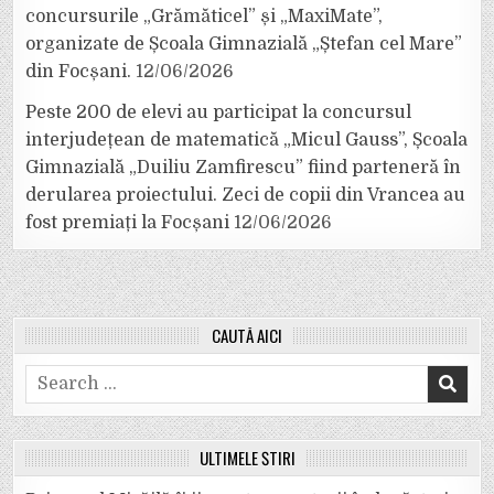
concursurile „Grămăticel” și „MaxiMate”,
organizate de Școala Gimnazială „Ștefan cel Mare”
din Focșani.
12/06/2026
Peste 200 de elevi au participat la concursul
interjudețean de matematică „Micul Gauss”, Școala
Gimnazială „Duiliu Zamfirescu” fiind parteneră în
derularea proiectului. Zeci de copii din Vrancea au
fost premiați la Focșani
12/06/2026
CAUTĂ AICI
Search
for:
ULTIMELE ȘTIRI