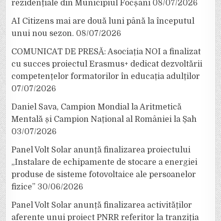
rezidențiale din Municipiul Focșani
08/07/2026
AI Citizens mai are două luni până la începutul
unui nou sezon.
08/07/2026
COMUNICAT DE PRESĂ: Asociația NOI a finalizat
cu succes proiectul Erasmus+ dedicat dezvoltării
competențelor formatorilor în educația adulților
07/07/2026
Daniel Sava, Campion Mondial la Aritmetică
Mentală și Campion Național al României la Șah
03/07/2026
Panel Volt Solar anunță finalizarea proiectului
„Instalare de echipamente de stocare a energiei
produse de sisteme fotovoltaice ale persoanelor
fizice”
30/06/2026
Panel Volt Solar anunță finalizarea activităților
aferente unui proiect PNRR referitor la tranziția