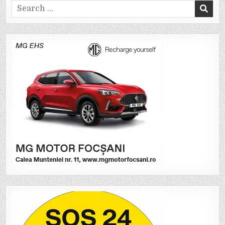
Search
for: