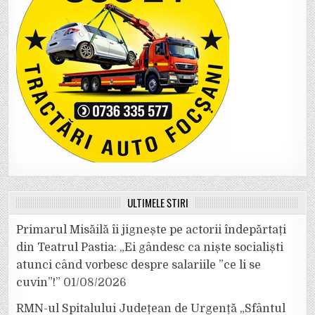
ULTIMELE ȘTIRI
Primarul Misăilă îi jignește pe actorii îndepărtați
din Teatrul Pastia: „Ei gândesc ca niște socialiști
atunci când vorbesc despre salariile ”ce li se
cuvin”!”
01/08/2026
RMN-ul Spitalului Județean de Urgență „Sfântul