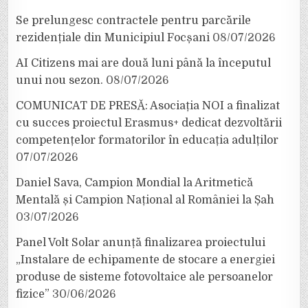
Se prelungesc contractele pentru parcările
rezidențiale din Municipiul Focșani
08/07/2026
AI Citizens mai are două luni până la începutul
unui nou sezon.
08/07/2026
COMUNICAT DE PRESĂ: Asociația NOI a finalizat
cu succes proiectul Erasmus+ dedicat dezvoltării
competențelor formatorilor în educația adulților
07/07/2026
Daniel Sava, Campion Mondial la Aritmetică
Mentală și Campion Național al României la Șah
03/07/2026
Panel Volt Solar anunță finalizarea proiectului
„Instalare de echipamente de stocare a energiei
produse de sisteme fotovoltaice ale persoanelor
fizice”
30/06/2026