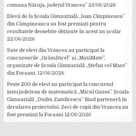
comuna Năruja, județul Vrancea”
24/06/2026
Elevii de la Școala Gimnazială „Ioan Cîmpineanu”
din Câmpineanca au fost premiați pentru
rezultatele deosebite obținute în acest an școlar
22/06/2026
Sute de elevi din Vrancea au participat la
concursurile „Grămăticel” și „MaxiMate”,
organizate de Școala Gimnazială „Ștefan cel Mare”
din Focșani.
12/06/2026
Peste 200 de elevi au participat la concursul
interjudețean de matematică „Micul Gauss”, Școala
Gimnazială „Duiliu Zamfirescu” fiind parteneră în
derularea proiectului. Zeci de copii din Vrancea au
fost premiați la Focșani
12/06/2026