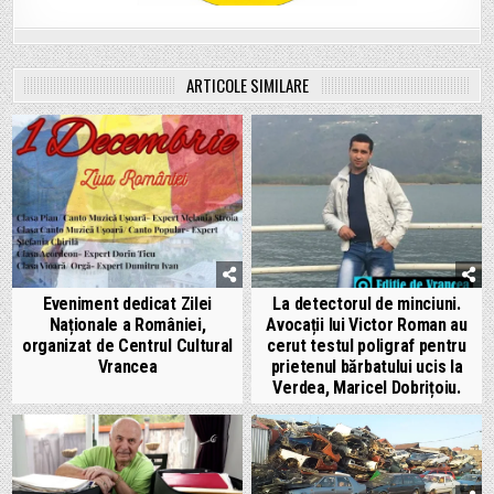
ARTICOLE SIMILARE
Eveniment dedicat Zilei
La detectorul de minciuni.
Naționale a României,
Avocații lui Victor Roman au
organizat de Centrul Cultural
cerut testul poligraf pentru
Vrancea
prietenul bărbatului ucis la
Verdea, Maricel Dobrițoiu.