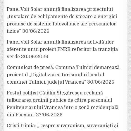
Panel Volt Solar anunță finalizarea proiectului
„Instalare de echipamente de stocare a energiei
produse de sisteme fotovoltaice ale persoanelor
fizice”
30/06/2026
Panel Volt Solar anunță finalizarea activităților
aferente unui proiect PNRR referitor la tranziția
verde
30/06/2026
Comunicat de presă. Comuna Tulnici demarează
proiectul „Digitalizarea turismului local al
comunei Tulnici, județul Vrancea”
30/06/2026
Fostul polițist Cătălin Stegărescu reclamă
tulburarea ordinii publice de către personalul
Penitenciarului Vrancea într-o zonă rezidențială
din Focșani.
27/06/2026
Cristi Irimia: „Despre suveranism, suveraniști și