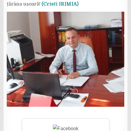
țărâna ușoară!
(Cristi IRIMIA)