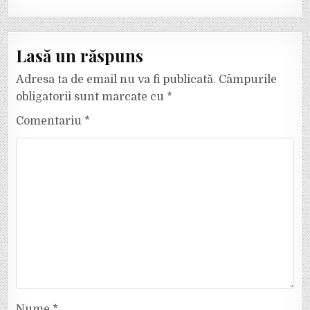
Lasă un răspuns
Adresa ta de email nu va fi publicată.
Câmpurile
obligatorii sunt marcate cu
*
Comentariu
*
Nume
*