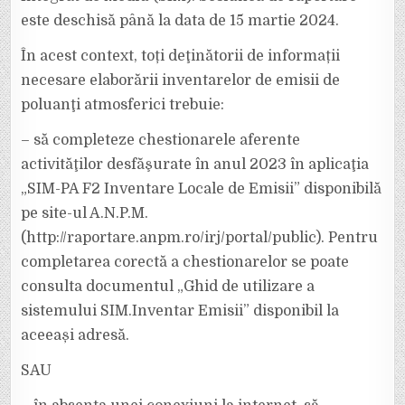
este deschisă până la data de 15 martie 2024.
În acest context, toți deţinătorii de informații
necesare elaborării inventarelor de emisii de
poluanţi atmosferici trebuie:
– să completeze chestionarele aferente
activităţilor desfăşurate în anul 2023 în aplicaţia
„SIM-PA F2 Inventare Locale de Emisii” disponibilă
pe site-ul A.N.P.M.
(http://raportare.anpm.ro/irj/portal/public). Pentru
completarea corectă a chestionarelor se poate
consulta documentul „Ghid de utilizare a
sistemului SIM.Inventar Emisii” disponibil la
aceeași adresă.
SAU