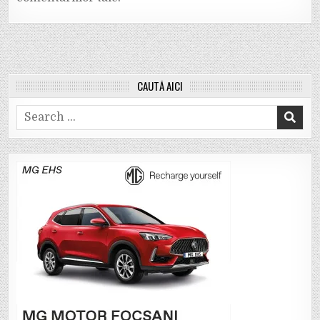
CAUTĂ AICI
Search
for: