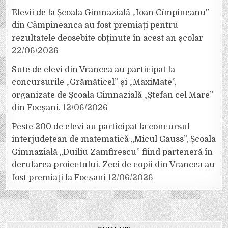
Elevii de la Școala Gimnazială „Ioan Cîmpineanu”
din Câmpineanca au fost premiați pentru
rezultatele deosebite obținute în acest an școlar
22/06/2026
Sute de elevi din Vrancea au participat la
concursurile „Grămăticel” și „MaxiMate”,
organizate de Școala Gimnazială „Ștefan cel Mare”
din Focșani.
12/06/2026
Peste 200 de elevi au participat la concursul
interjudețean de matematică „Micul Gauss”, Școala
Gimnazială „Duiliu Zamfirescu” fiind parteneră în
derularea proiectului. Zeci de copii din Vrancea au
fost premiați la Focșani
12/06/2026