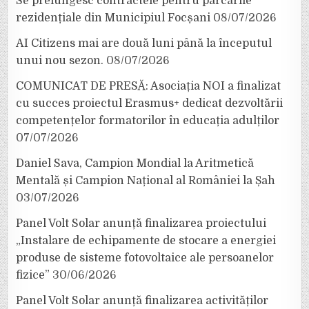
Se prelungesc contractele pentru parcările
rezidențiale din Municipiul Focșani
08/07/2026
AI Citizens mai are două luni până la începutul
unui nou sezon.
08/07/2026
COMUNICAT DE PRESĂ: Asociația NOI a finalizat
cu succes proiectul Erasmus+ dedicat dezvoltării
competențelor formatorilor în educația adulților
07/07/2026
Daniel Sava, Campion Mondial la Aritmetică
Mentală și Campion Național al României la Șah
03/07/2026
Panel Volt Solar anunță finalizarea proiectului
„Instalare de echipamente de stocare a energiei
produse de sisteme fotovoltaice ale persoanelor
fizice”
30/06/2026
Panel Volt Solar anunță finalizarea activităților