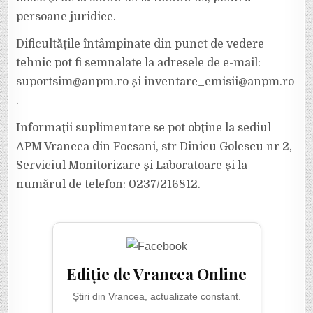
persoane juridice.
Dificultățile întâmpinate din punct de vedere
tehnic pot fi semnalate la adresele de e-mail:
suportsim@anpm.ro și inventare_emisii@anpm.ro
.
Informaţii suplimentare se pot obţine la sediul
APM Vrancea din Focsani, str Dinicu Golescu nr 2,
Serviciul Monitorizare şi Laboratoare şi la
numărul de telefon: 0237/216812.
Ediție de Vrancea Online
Știri din Vrancea, actualizate constant.