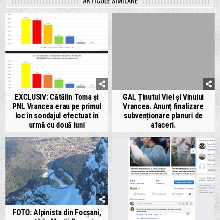
EXCLUSIV: Cătălin Toma și
GAL Ținutul Viei și Vinului
PNL Vrancea erau pe primul
Vrancea. Anunț finalizare
loc în sondajul efectuat în
subvenționare planuri de
urmă cu două luni
afaceri.
FOTO: Alpinista din Focșani,