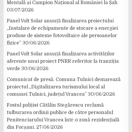
Mentală și Campion Național al României la Șah
03/07/2026
Panel Volt Solar anunță finalizarea proiectului
„Instalare de echipamente de stocare a energiei
produse de sisteme fotovoltaice ale persoanelor
fizice”
30/06/2026
Panel Volt Solar anunță finalizarea activităților
aferente unui proiect PNRR referitor la tranziția
verde
30/06/2026
Comunicat de presă. Comuna Tulnici demarează
proiectul „Digitalizarea turismului local al
comunei Tulnici, județul Vrancea”
30/06/2026
Fostul polițist Cătălin Stegărescu reclamă
tulburarea ordinii publice de către personalul
Penitenciarului Vrancea într-o zonă rezidențială
din Focșani.
27/06/2026