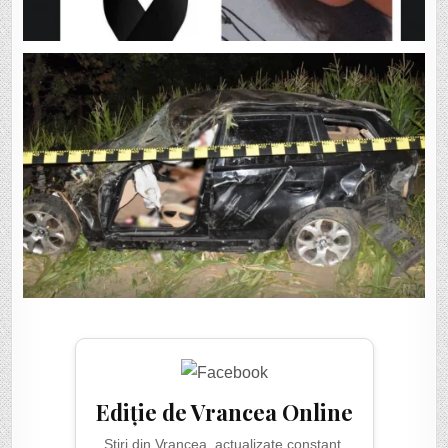
Ediție de Vrancea Online
Știri din Vrancea, actualizate constant.