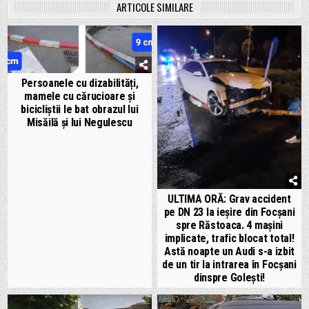
ARTICOLE SIMILARE
Persoanele cu dizabilități,
mamele cu cărucioare și
bicicliștii le bat obrazul lui
Misăilă și lui Negulescu
ULTIMA ORĂ: Grav accident
pe DN 23 la ieșire din Focșani
spre Răstoaca. 4 mașini
implicate, trafic blocat total!
Astă noapte un Audi s-a izbit
de un tir la intrarea în Focșani
dinspre Golești!