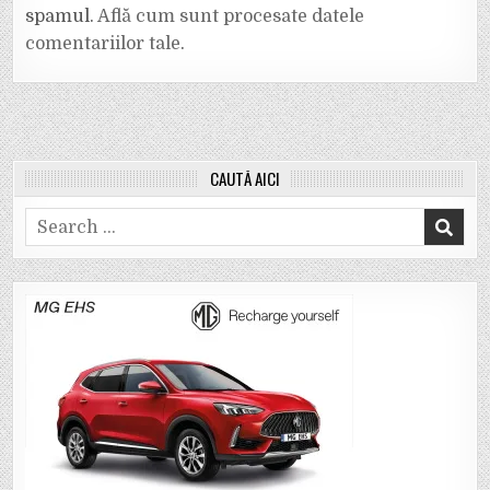
spamul.
Află cum sunt procesate datele
comentariilor tale
.
CAUTĂ AICI
Search
for: