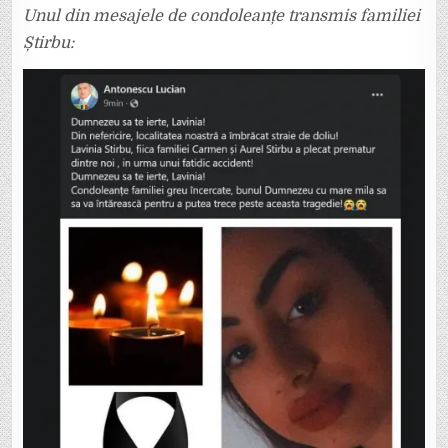
Unul din mesajele de condoleanțe transmis familiei
Știrbu: