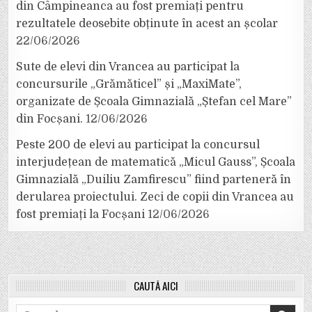
din Câmpineanca au fost premiați pentru
rezultatele deosebite obținute în acest an școlar
22/06/2026
Sute de elevi din Vrancea au participat la
concursurile „Grămăticel” și „MaxiMate”,
organizate de Școala Gimnazială „Ștefan cel Mare”
din Focșani.
12/06/2026
Peste 200 de elevi au participat la concursul
interjudețean de matematică „Micul Gauss”, Școala
Gimnazială „Duiliu Zamfirescu” fiind parteneră în
derularea proiectului. Zeci de copii din Vrancea au
fost premiați la Focșani
12/06/2026
CAUTĂ AICI
Search