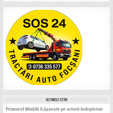
ULTIMELE ȘTIRI
Primarul Misăilă îi jignește pe actorii îndepărtați