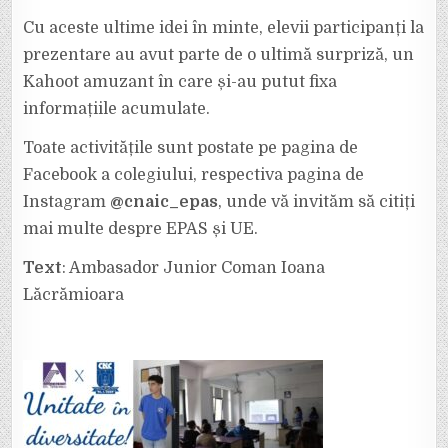
Cu aceste ultime idei în minte, elevii participanți la
prezentare au avut parte de o ultimă surpriză, un
Kahoot amuzant în care și-au putut fixa
informațiile acumulate.
Toate activitățile sunt postate pe pagina de
Facebook a colegiului, respectiva pagina de
Instagram
@cnaic_epas
, unde vă invităm să citiți
mai multe despre EPAS și UE.
Text
: Ambasador Junior Coman Ioana
Lăcrămioara