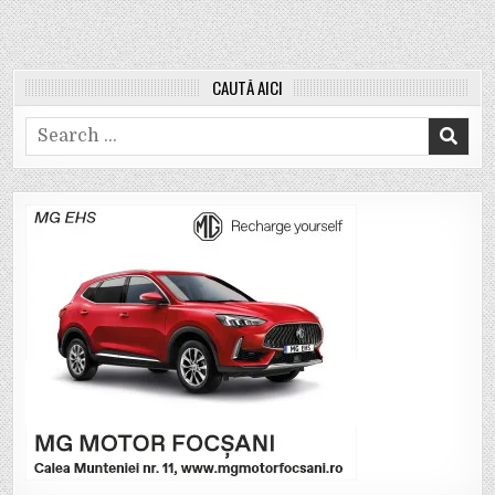
CAUTĂ AICI
Search
for: