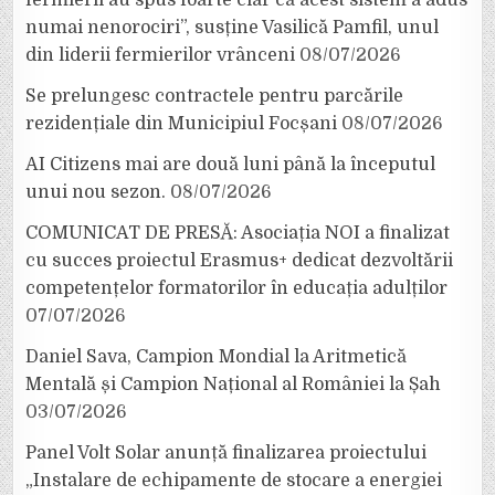
numai nenorociri”, susține Vasilică Pamfil, unul
din liderii fermierilor vrânceni
08/07/2026
Se prelungesc contractele pentru parcările
rezidențiale din Municipiul Focșani
08/07/2026
AI Citizens mai are două luni până la începutul
unui nou sezon.
08/07/2026
COMUNICAT DE PRESĂ: Asociația NOI a finalizat
cu succes proiectul Erasmus+ dedicat dezvoltării
competențelor formatorilor în educația adulților
07/07/2026
Daniel Sava, Campion Mondial la Aritmetică
Mentală și Campion Național al României la Șah
03/07/2026
Panel Volt Solar anunță finalizarea proiectului
„Instalare de echipamente de stocare a energiei