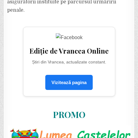
asigurătorii instituite pe parcursul urmăririi
penale.
Ediție de Vrancea Online
Știri din Vrancea, actualizate constant.
Vizitează pagina
PROMO