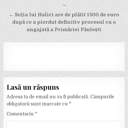
articole
→
← Soția lui Halici are de plătit 1500 de euro
după ce a pierdut definitiv procesul cu o
angajată a Primăriei Păulești
Lasă un răspuns
Adresa ta de email nu va fi publicată.
Câmpurile
obligatorii sunt marcate cu
*
Comentariu
*