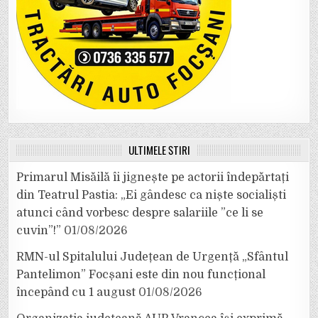
ULTIMELE ȘTIRI
Primarul Misăilă îi jignește pe actorii îndepărtați
din Teatrul Pastia: „Ei gândesc ca niște socialiști
atunci când vorbesc despre salariile ”ce li se
cuvin”!”
01/08/2026
RMN-ul Spitalului Județean de Urgență „Sfântul
Pantelimon” Focșani este din nou funcțional
începând cu 1 august
01/08/2026