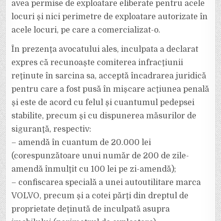
avea permise de exploatare eliberate pentru acele
locuri şi nici perimetre de exploatare autorizate în
acele locuri, pe care a comercializat-o.
În prezenţa avocatului ales, inculpata a declarat
expres că recunoaşte comiterea infracţiunii
reţinute în sarcina sa, acceptă încadrarea juridică
pentru care a fost pusă în mişcare acţiunea penală
şi este de acord cu felul şi cuantumul pedepsei
stabilite, precum şi cu dispunerea măsurilor de
siguranţă, respectiv:
– amendă în cuantum de 20.000 lei
(corespunzătoare unui număr de 200 de zile-
amendă înmulţit cu 100 lei pe zi-amendă);
– confiscarea specială a unei autoutilitare marca
VOLVO, precum şi a cotei părţi din dreptul de
proprietate deţinută de inculpată asupra