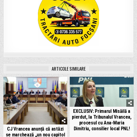
ARTICOLE SIMILARE
EXCLUSIV: Primarul Misăilă a
pierdut, la Tribunalul Vrancea,
procesul cu Ana-Maria
Dimitriu, consilier local PNL!
CJ Vrancea anunță că astăzi
se marchează „un nou capitol