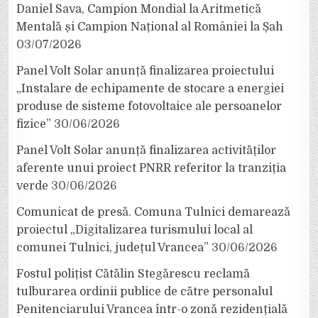
Daniel Sava, Campion Mondial la Aritmetică
Mentală și Campion Național al României la Șah
03/07/2026
Panel Volt Solar anunță finalizarea proiectului
„Instalare de echipamente de stocare a energiei
produse de sisteme fotovoltaice ale persoanelor
fizice”
30/06/2026
Panel Volt Solar anunță finalizarea activităților
aferente unui proiect PNRR referitor la tranziția
verde
30/06/2026
Comunicat de presă. Comuna Tulnici demarează
proiectul „Digitalizarea turismului local al
comunei Tulnici, județul Vrancea”
30/06/2026
Fostul polițist Cătălin Stegărescu reclamă
tulburarea ordinii publice de către personalul
Penitenciarului Vrancea într-o zonă rezidențială