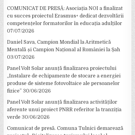
COMUNICAT DE PRESĂ: Asociația NOI a finalizat
cu succes proiectul Erasmus+ dedicat dezvoltării
competențelor formatorilor în educația adulților
07/07/2026
Daniel Sava, Campion Mondial la Aritmetică
Mentală și Campion Național al României la Șah
03/07/2026
Panel Volt Solar anunță finalizarea proiectului
„Instalare de echipamente de stocare a energiei
produse de sisteme fotovoltaice ale persoanelor
fizice”
30/06/2026
Panel Volt Solar anunță finalizarea activităților
aferente unui proiect PNRR referitor la tranziția
verde
30/06/2026
Comunicat de presă. Comuna Tulnici demarează