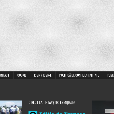
ONTACT
COOKIE
ISSN / ISSN-L
POLITICĂ DE CONFIDENȚIALITATE
PUBL
DIRECT LA ȚINTĂ! ȘTIRI ESENȚIALE!