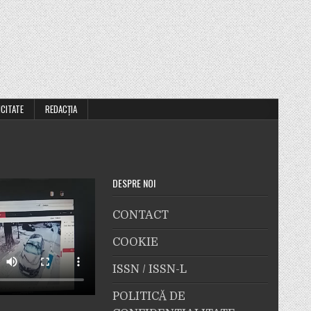
ICITATE
REDACȚIA
DESPRE NOI
CONTACT
COOKIE
ISSN / ISSN-L
POLITICĂ DE