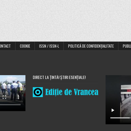
ONTACT
COOKIE
ISSN / ISSN-L
POLITICĂ DE CONFIDENȚIALITATE
PUBL
DIRECT LA ȚINTĂ! ȘTIRI ESENȚIALE!