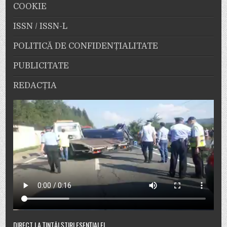
COOKIE
ISSN / ISSN-L
POLITICĂ DE CONFIDENȚIALITATE
PUBLICITATE
REDACȚIA
DIRECT LA ȚINTĂ! ȘTIRI ESENȚIALE!