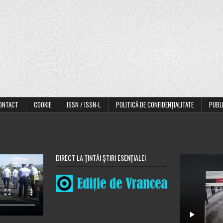
ONTACT
COOKIE
ISSN / ISSN-L
POLITICĂ DE CONFIDENȚIALITATE
PUBL
DIRECT LA ȚINTĂ! ȘTIRI ESENȚIALE!