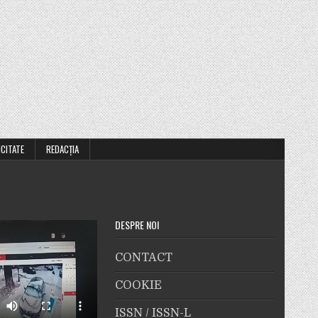
ICITATE
REDACȚIA
DESPRE NOI
CONTACT
COOKIE
ISSN / ISSN-L