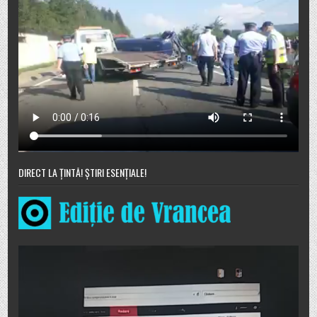
DIRECT LA ȚINTĂ! ȘTIRI ESENȚIALE!