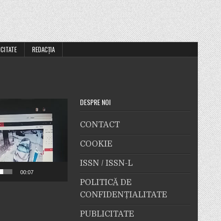
ICITATE
REDACȚIA
DESPRE NOI
CONTACT
COOKIE
ISSN / ISSN-L
00:07
POLITICĂ DE
CONFIDENȚIALITATE
PUBLICITATE